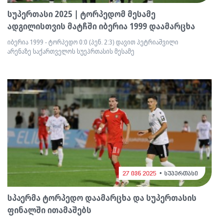
სუპერთასი 2025 | ტორპედომ მესამე
ადგილისთვის მატჩში იბერია 1999 დაამარცხა
იბერია 1999 - ტორპედო 0:0 (პენ. 2:3) დავით პეტრიაშვილი
არენაზე საქართველოს სუეპრთასის მესამე
27 ივნ 2025
სუპერთასი
სპაერმა ტორპედო დაამარცხა და სუპერთასის
ფინალში ითამაშებს