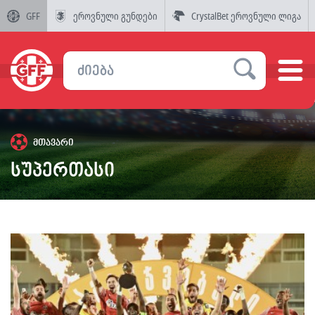
GFF
ეროვნული გუნდები
CrystalBet ეროვნული ლიგა
მთავარი
სუპერთასი