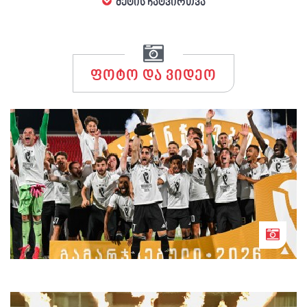
მეტის ჩატვირთვა
ფოტო და ვიდეო
ტორპედო საქართველოს სუპერთასის
გამარჯვებულია