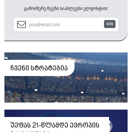
გამოიწერე ჩვენი სიახლეები ელფოსტით:
წინ
ჩვენი სტრატეგია
უეფას 21-წლამდე ევროპის