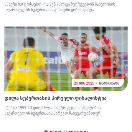
სპაერი 0:0 ტორპედო (4:3 პენ.) სლავა მეტრეველის სახელობის
საქართველოს სუპერთასის ფინალში გორის დილა
26 ივნ 2025
სუპერთასი
დილა სუპერთასის პირველი ფინალისტია
იბერია 1999 1:3 დილა სლავა მეტრეველის სახელობის
საქართველოს სუპერთასის პირველ ნახევარფინალურ