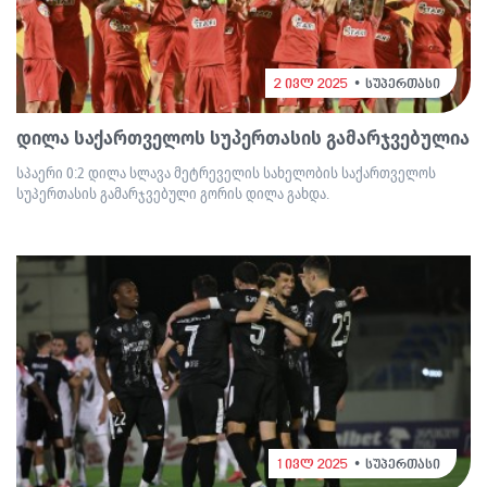
2 ივლ 2025
სუპერთასი
დილა საქართველოს სუპერთასის გამარჯვებულია
სპაერი 0:2 დილა სლავა მეტრეველის სახელობის საქართველოს
სუპერთასის გამარჯვებული გორის დილა გახდა.
1 ივლ 2025
სუპერთასი