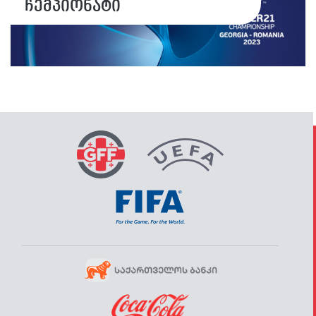
ჩემპიონატი