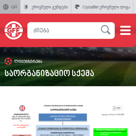
GFF
ეროვნული გუნდები
CrystalBet ეროვნული ლიგა
ლიცენზირება
საორგანიზაციო სქემა