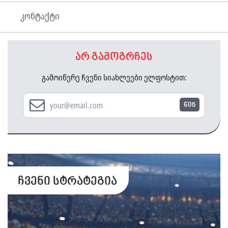
კონტაქტი
არ გამოგრჩეს
გამოიწერე ჩვენი სიახლეები ელფოსტით:
წინ
ჩვენი სტრატეგია