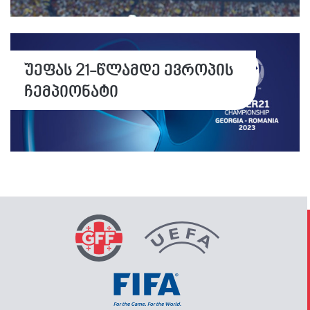
უეფას 21-წლამდე ევროპის
ჩემპიონატი