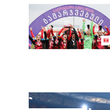
„ლანჩხუთი“ საქართველოს ქალთა
თასის 2021 წლის გამარჯვებულია