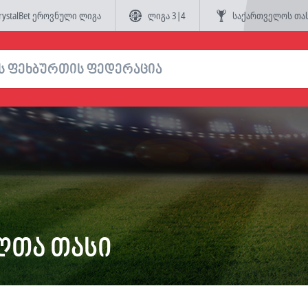
rystalBet ეროვნული ლიგა
ლიგა 3|4
საქართველოს თა
ლთა თასი