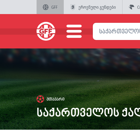
GFF
ეროვნული გუნდები
C
მთავარი
საქართველოს ქა