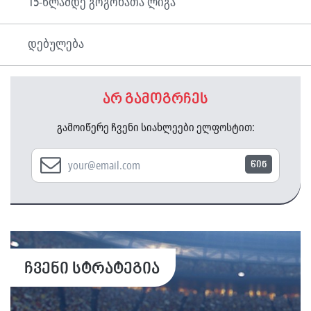
15-წლამდე გოგონათა ლიგა
დებულება
არ გამოგრჩეს
გამოიწერე ჩვენი სიახლეები ელფოსტით:
წინ
ჩვენი სტრატეგია