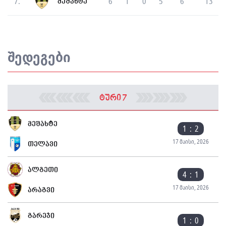
7.
6
1
0
5
6
13
მეშახტე
შედეგები
ტური 7
მეშახტე
1 : 2
17 მაისი, 2026
თელავი
ალგეთი
4 : 1
17 მაისი, 2026
არაგვი
გარეჯი
1 : 0