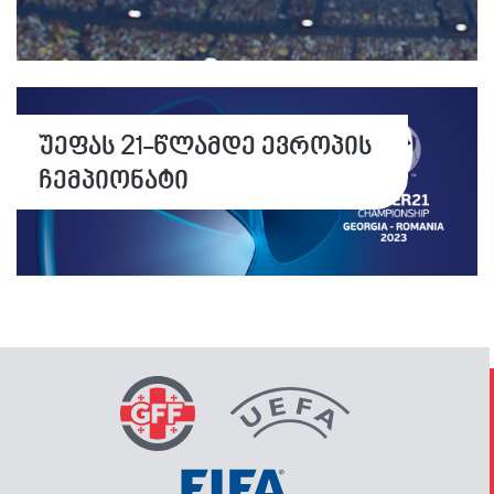
უეფას 21-წლამდე ევროპის
ჩემპიონატი