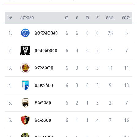
#
კლუბი
თ
მ
ფ
წ
გატ.
მიღ.
1.
6
6
0
0
23
5
ატლეტიკი
2.
6
4
0
2
14
7
ვიკინგები
3.
6
3
0
3
11
11
ალგეთი
4.
6
3
0
3
9
13
თელავი
5.
6
2
1
3
2
7
გარეჯი
6.
6
1
1
4
7
16
არაგვი