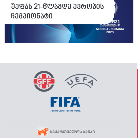
უეფას 21-წლამდე ევროპის
ჩემპიონატი