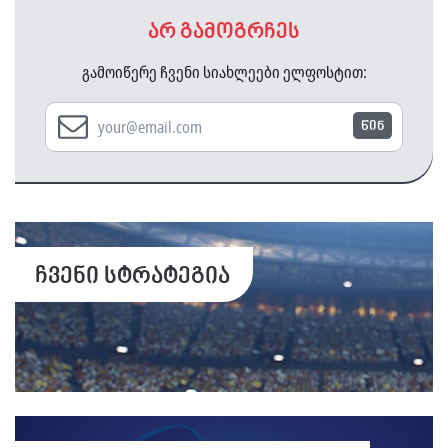
არ გამოგრჩეს
გამოიწერე ჩვენი სიახლეები ელფოსტით:
წინ
ჩვენი სტრატეგია