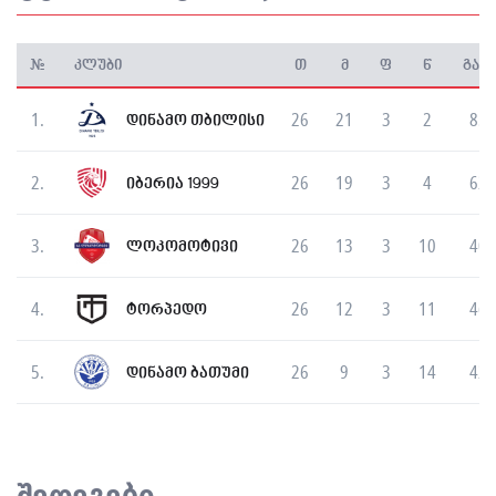
#
კლუბი
თ
მ
ფ
წ
გატ.
1.
26
21
3
2
85
დინამო თბილისი
2.
26
19
3
4
62
იბერია 1999
3.
26
13
3
10
40
ლოკომოტივი
4.
26
12
3
11
46
ტორპედო
5.
26
9
3
14
42
დინამო ბათუმი
შედეგები