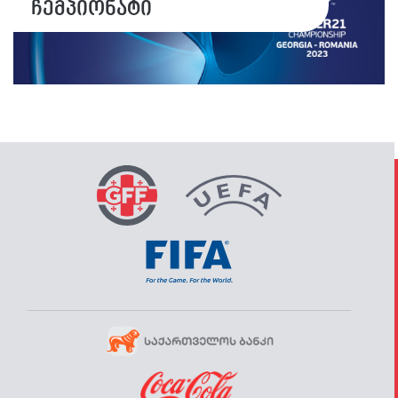
ჩემპიონატი