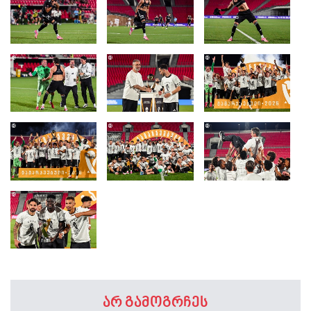
არ გამოგრჩეს