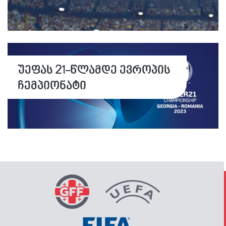
უეფას 21-წლამდე ევროპის
ჩემპიონატი