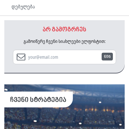
დებულება
არ გამოგრჩეს
გამოიწერე ჩვენი სიახლეები ელფოსტით:
წინ
ჩვენი სტრატეგია