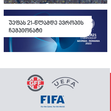
უეფას 21-წლამდე ევროპის
ჩემპიონატი