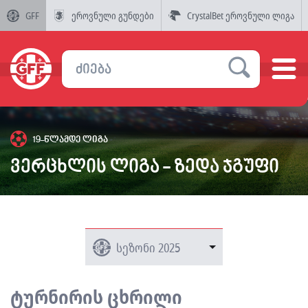
GFF
ეროვნული გუნდები
CrystalBet ეროვნული ლიგა
19-წლამდე ლიგა
ვერცხლის ლიგა - ზედა ჯგუფი
ტურნირის ცხრილი