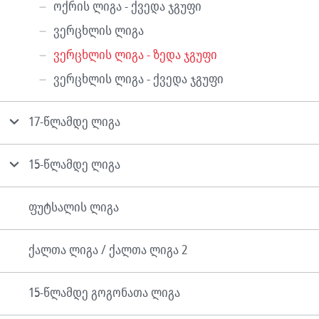
ოქრის ლიგა - ქვედა ჯგუფი
ვერცხლის ლიგა
ვერცხლის ლიგა - ზედა ჯგუფი
ვერცხლის ლიგა - ქვედა ჯგუფი
17-წლამდე ლიგა
15-წლამდე ლიგა
ფუტსალის ლიგა
ქალთა ლიგა / ქალთა ლიგა 2
15-წლამდე გოგონათა ლიგა