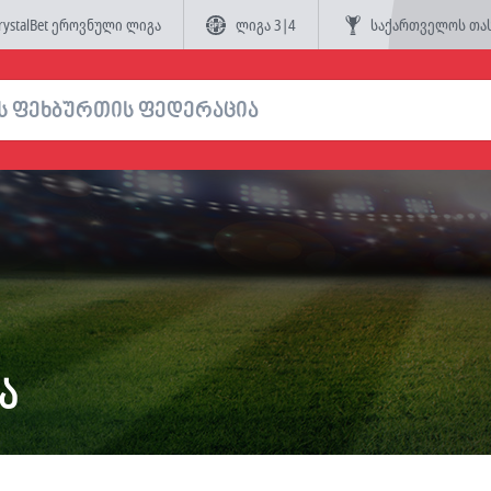
rystalBet ეროვნული ლიგა
ლიგა 3|4
საქართველოს თა
ა