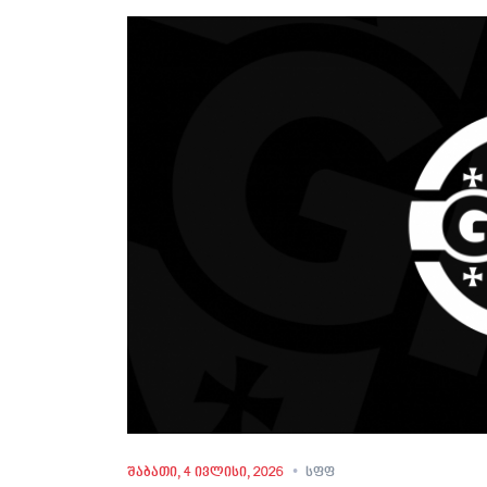
შაბათი, 4 ივლისი, 2026
სფფ