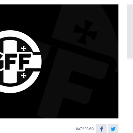
გაუზიარე