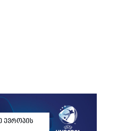
ე ევროპის