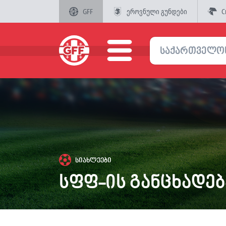
GFF
ეროვნული გუნდები
C
სიახლეები
სფფ-ის განცხადებ