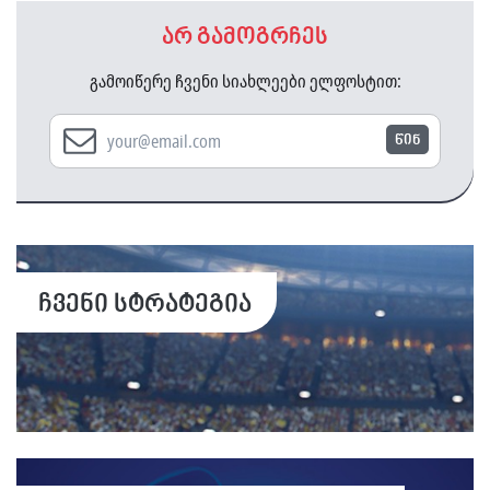
არ გამოგრჩეს
გამოიწერე ჩვენი სიახლეები ელფოსტით:
წინ
ჩვენი სტრატეგია