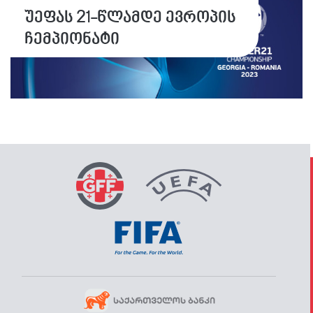
უეფას 21-წლამდე ევროპის
ჩემპიონატი