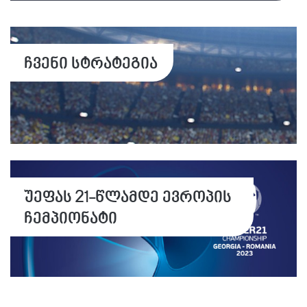
ჩვენი სტრატეგია
უეფას 21-წლამდე ევროპის
ჩემპიონატი