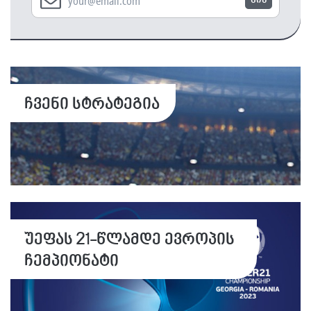
წინ
ჩვენი სტრატეგია
უეფას 21-წლამდე ევროპის
ჩემპიონატი