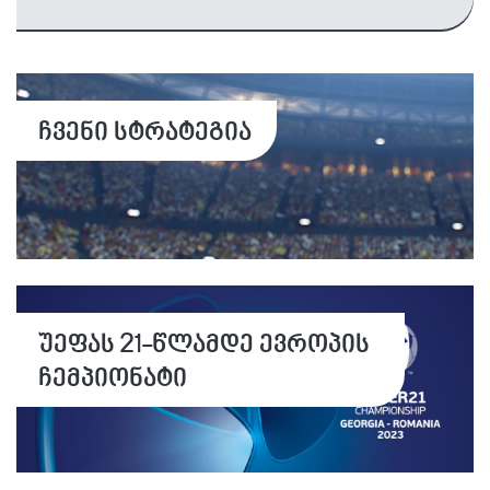
ჩვენი სტრატეგია
უეფას 21-წლამდე ევროპის
ჩემპიონატი