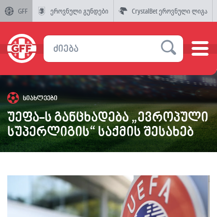
GFF
ეროვნული გუნდები
CrystalBet ეროვნული ლიგა
სიახლეები
უეფა-ს განცხადება „ევროპული
სუპერლიგის“ საქმის შესახებ