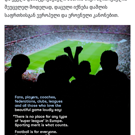
შეუცვლელ მოდელად, დაცული იქნება დაშლის
საფრთხისგან ევროპული და ეროვნული კანონებით.