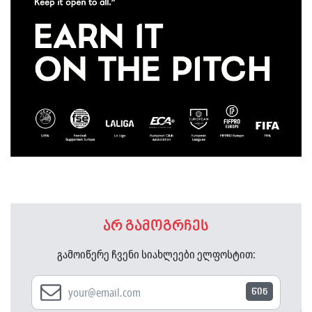
არ გამოგრჩეს
გამოიწერე ჩვენი სიახლეები ელფოსტით:
წინ