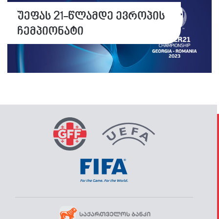
უეფას 21-წლამდე ევროპის
ჩემპიონატი