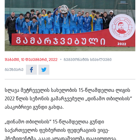
შაბათი, 10 დეკემბერი, 2022
ჩემპიონატის სიახლეები
გაუზიარე
სლავა მეტრეველის სახელობის 15-წლამდელთა ლიგის
2022 წლის სეზონის გამარჯვებული „დინამო თბილისის“
ასაკობრივი გუნდი გახდა.
„დინამო თბილისის“ 15-წლამდელთა გუნდი
საქართველოს ფეხბურთის ფედერაციის ვიცე-
პრეზიდენტმა, აკაკი ალადაშვილმა დააჯილდოვა.