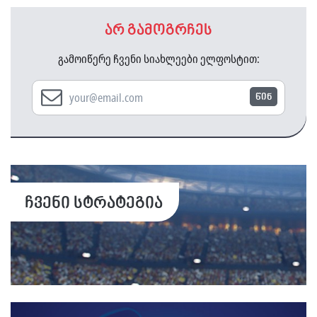
არ გამოგრჩეს
გამოიწერე ჩვენი სიახლეები ელფოსტით:
წინ
ჩვენი სტრატეგია