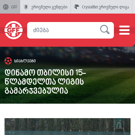
GFF
ეროვნული გუნდები
CrystalBet ეროვნული ლიგა
სიახლეები
დინამო თბილისი 15-
წლამდელთა ლიგის
გამარჯვებულია