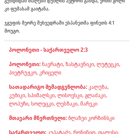
გუნდიდან თალესი დუბლის ავტორი გახდა, ერთი გოლი
კი ფუმასამ გაიტანა.
ჯგუფის მეორე შეხვედრაში ესპანეთმა ფინეთს 4:1
მოუგო.
პოლონეთი - საქართველო 2:3
პოლონეთი:
ნავრატი, ზასტავნიკი, ლუტეცკი,
პიეტრუჟკო, კრიცელი
სათადარიგო შემადგენლობა:
კალუზა,
კუბიკი, სპიშალსკი, ლისოვსკი, გლაძაკი,
ლოპუჩი, სოლეცკი, ლესზაკი, მარეკი
მთავარი მწვრთნელი:
ბლაზეი კორზინსკი
საქართველო:
კუპატაძე, რონინიო, თალესი,