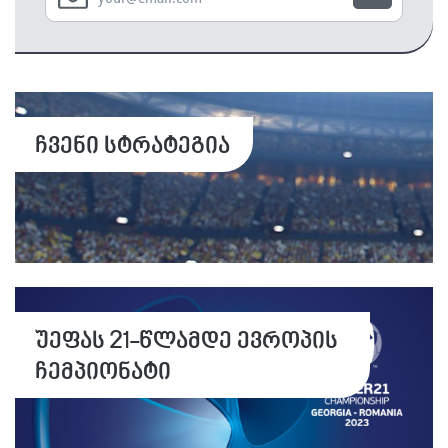
ჩვენი სტრატეგია
უეფას 21-წლამდე ევროპის
ჩემპიონატი