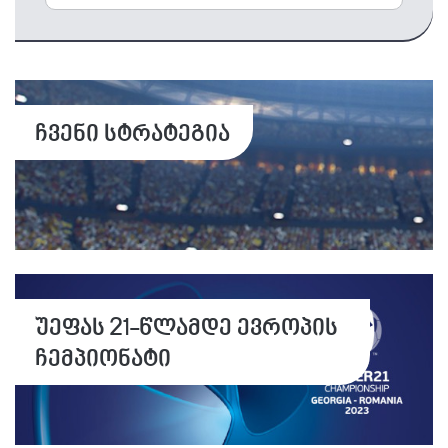
ჩვენი სტრატეგია
უეფას 21-წლამდე ევროპის
ჩემპიონატი