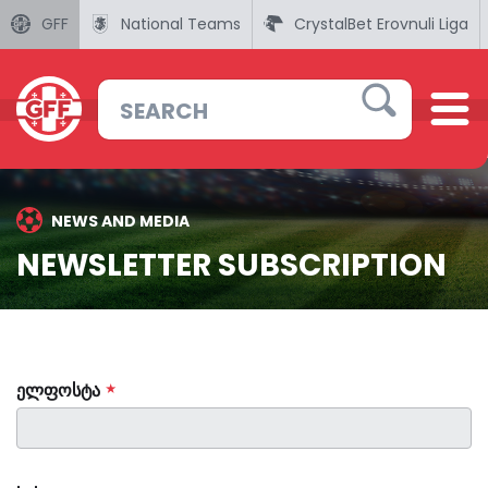
GFF
National Teams
CrystalBet Erovnuli Liga
NEWS AND MEDIA
NEWSLETTER SUBSCRIPTION
ᲔᲚᲤᲝᲡᲢᲐ